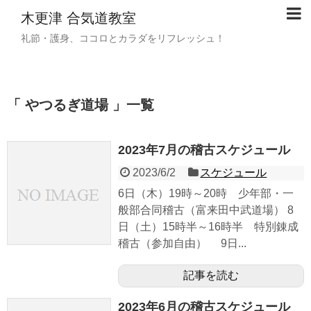
木更津 合気道教室
礼節・護身、ココロとカラダをリフレッシュ！
「 やつるぎ道場 」一覧
2023年7月の稽古スケジュール
2023/6/2
スケジュール
6日（木）19時～20時 少年部・一
般部合同稽古（富来田中武道場） 8
日（土）15時半～16時半 特別錬成
稽古（参加自由） 9日...
記事を読む
2023年6月の稽古スケジュール