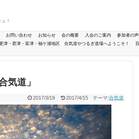
シュ！
お問い合わせ
お知らせ
会の概要
入会のご案内
参加者の声
更津・君津・富津・袖ケ浦地区 合気道やつるぎ道場へようこそ！
合気道」
2017/3/19
2017/4/15
テーマ:
合気道