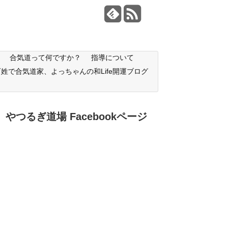
合気道って何ですか？
指導について
百姓で合気道家、よっちゃんの和Life開運ブログ
やつるぎ道場 Facebookページ