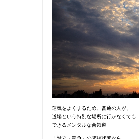
運気をよくするため、普通の人が、
道場という特別な場所に行かなくても
できるメンタルな合気道。
「対立・競争」の緊張状態から、