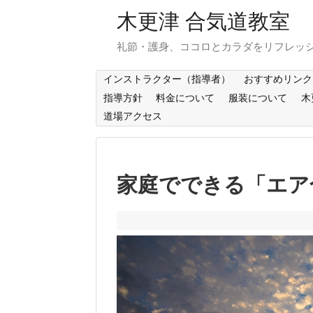
木更津 合気道教室
礼節・護身、ココロとカラダをリフレッ
インストラクター（指導者）
おすすめリンク
指導方針
料金について
服装について
木
道場アクセス
家庭でできる「エア